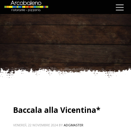
Baccala alla Vicentina*
VENERDÌ, 22 NOVEMBRE 2024
BY
ADGMASTER