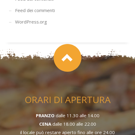
Feed dei commenti
WordPress.org
ORARI DI APERTURA
PRANZO
dalle 11.30 alle 14.00
CENA
dalle 18.00 alle 22.00
il locale può restare aperto fino alle ore 24.00