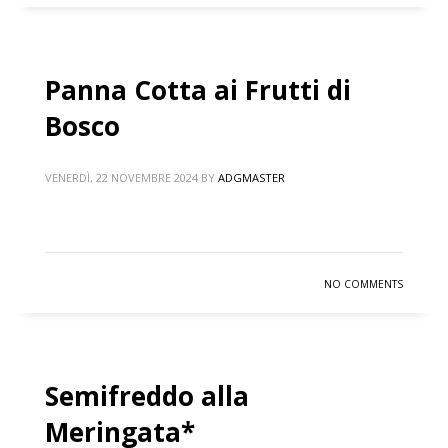
Panna Cotta ai Frutti di
Bosco
VENERDÌ, 22 NOVEMBRE 2024
BY
ADGMASTER
NO COMMENTS
Semifreddo alla
Meringata*