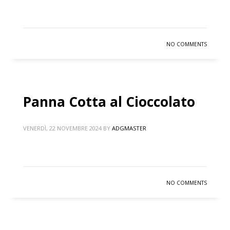
NO COMMENTS
Panna Cotta al Cioccolato
VENERDÌ, 22 NOVEMBRE 2024
BY
ADGMASTER
NO COMMENTS