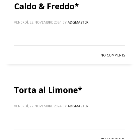
Caldo & Freddo*
VENERDÌ, 22 NOVEMBRE 2024
BY
ADGMASTER
NO COMMENTS
Torta al Limone*
VENERDÌ, 22 NOVEMBRE 2024
BY
ADGMASTER