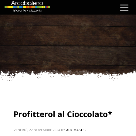
Profitterol al Cioccolato*
VENERDÌ, 22 NOVEMBRE 2024
BY
ADGMASTER