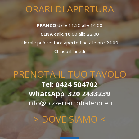
ORARI DI APERTURA
PRANZO
dalle 11.30 alle 14.00
CENA
dalle 18.00 alle 22.00
il locale può restare aperto fino alle ore 24.00
Chiuso il lunedì
PRENOTA IL TUO TAVOLO
Tel: 0424 504702
WhatsApp: 320 2433239
info@pizzeriarcobaleno.eu
> DOVE SIAMO <