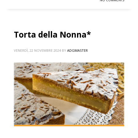
NO COMMENTS
Torta della Nonna*
VENERDÌ, 22 NOVEMBRE 2024
BY
ADGMASTER