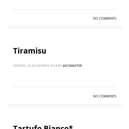
NO COMMENTS
Tiramisu
VENERDÌ, 22 NOVEMBRE 2024
BY
ADGMASTER
NO COMMENTS
Tartufo Bianco*