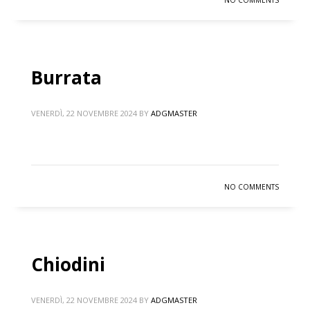
NO COMMENTS
Burrata
VENERDÌ, 22 NOVEMBRE 2024
BY
ADGMASTER
NO COMMENTS
Chiodini
VENERDÌ, 22 NOVEMBRE 2024
BY
ADGMASTER