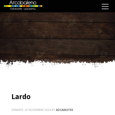
Lardo
VENERDÌ, 22 NOVEMBRE 2024
BY
ADGMASTER