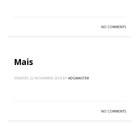
NO COMMENTS
Mais
VENERDÌ, 22 NOVEMBRE 2024
BY
ADGMASTER
NO COMMENTS