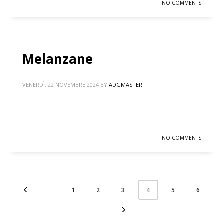
NO COMMENTS
Melanzane
VENERDÌ, 22 NOVEMBRE 2024
BY
ADGMASTER
NO COMMENTS
1
2
3
5
6
4