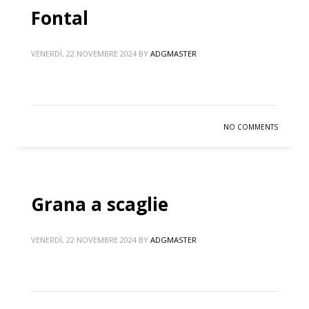
Fontal
VENERDÌ, 22 NOVEMBRE 2024
BY
ADGMASTER
NO COMMENTS
Grana a scaglie
VENERDÌ, 22 NOVEMBRE 2024
BY
ADGMASTER