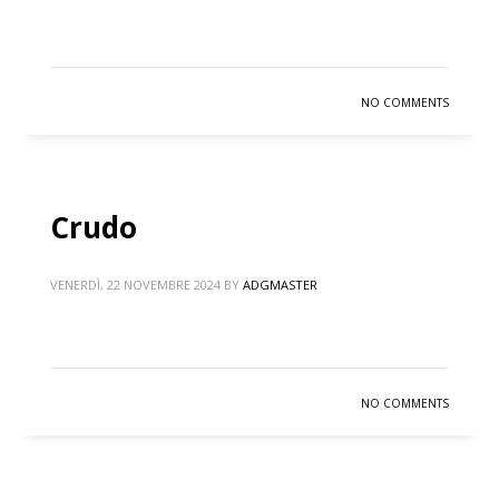
NO COMMENTS
Crudo
VENERDÌ, 22 NOVEMBRE 2024
BY
ADGMASTER
NO COMMENTS