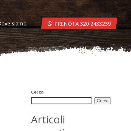
Dove siamo
PRENOTA 320 2433239
Cerca
Cerca
Articoli