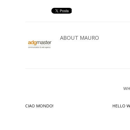
ABOUT
MAURO
WH
CIAO MONDO!
HELLO W