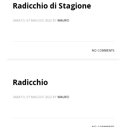
Radicchio di Stagione
SABATO, 07 MAGGIO 2022
BY
MAURO
NO COMMENTS
Radicchio
SABATO, 07 MAGGIO 2022
BY
MAURO