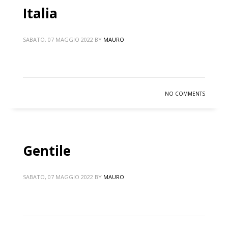
Italia
SABATO, 07 MAGGIO 2022
BY
MAURO
NO COMMENTS
Gentile
SABATO, 07 MAGGIO 2022
BY
MAURO