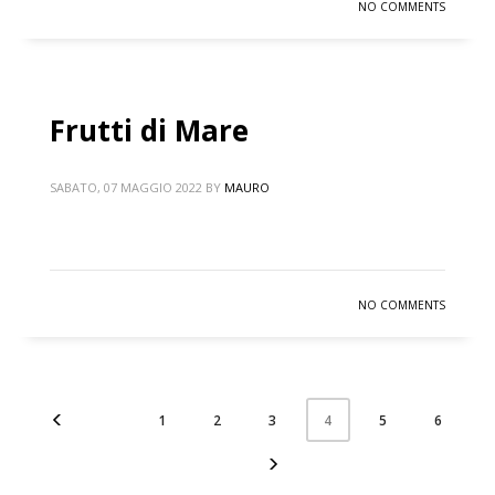
NO COMMENTS
Frutti di Mare
SABATO, 07 MAGGIO 2022
BY
MAURO
NO COMMENTS
1
2
3
5
6
4