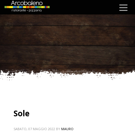
Sole
SABATO, 07 MAGGIO 2022
BY
MAURO