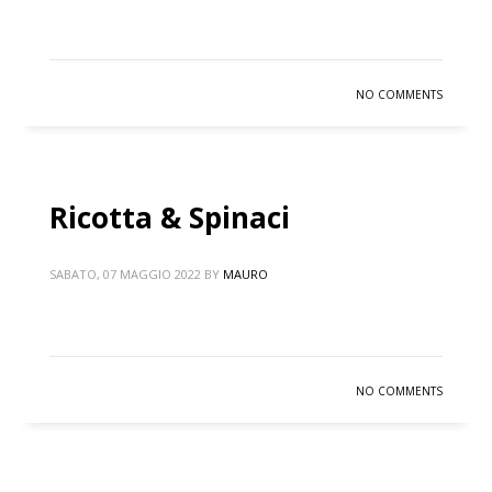
NO COMMENTS
Ricotta & Spinaci
SABATO, 07 MAGGIO 2022
BY
MAURO
NO COMMENTS