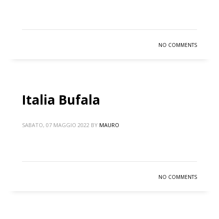
NO COMMENTS
Italia Bufala
SABATO, 07 MAGGIO 2022
BY
MAURO
NO COMMENTS