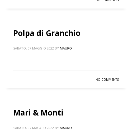
NO COMMENTS
Polpa di Granchio
SABATO, 07 MAGGIO 2022
BY
MAURO
NO COMMENTS
Mari & Monti
SABATO, 07 MAGGIO 2022
BY
MAURO