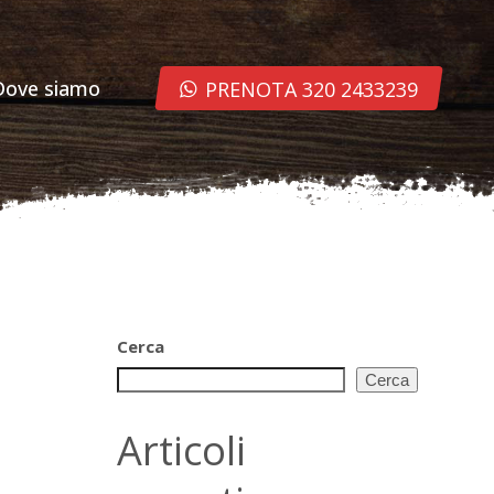
Dove siamo
PRENOTA 320 2433239
Cerca
Cerca
Articoli