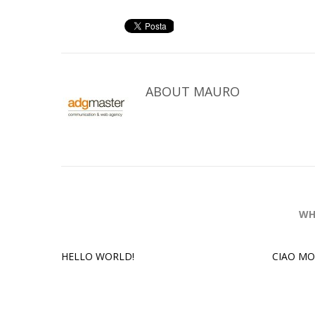
ABOUT
MAURO
WH
HELLO WORLD!
CIAO M