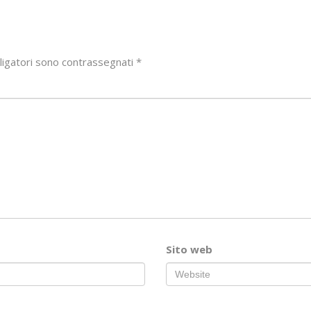
ligatori sono contrassegnati
*
Sito web