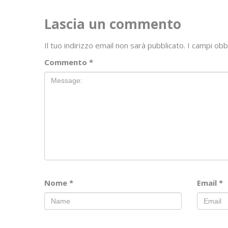
Lascia un commento
Il tuo indirizzo email non sarà pubblicato.
I campi obb
Commento
*
Nome
*
Email
*