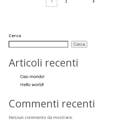
2
1
Cerca
Cerca
Articoli recenti
Ciao mondo!
Hello world!
Commenti recenti
Nessun commento da mostrare.