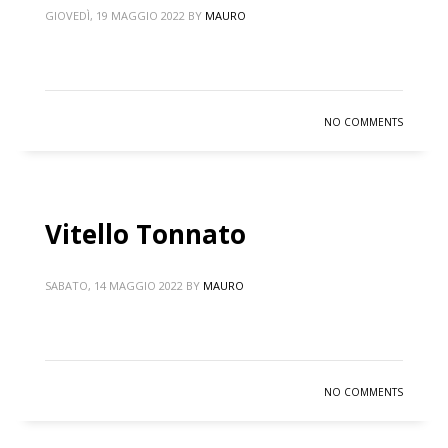
GIOVEDÌ, 19 MAGGIO 2022
BY
MAURO
NO COMMENTS
Vitello Tonnato
SABATO, 14 MAGGIO 2022
BY
MAURO
NO COMMENTS