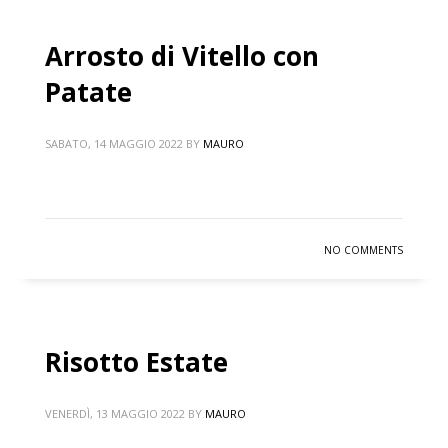
Arrosto di Vitello con
Patate
SABATO, 14 MAGGIO 2022
BY
MAURO
NO COMMENTS
Risotto Estate
VENERDÌ, 13 MAGGIO 2022
BY
MAURO