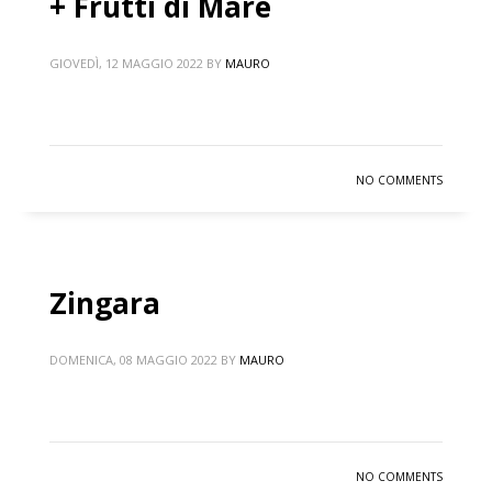
+ Frutti di Mare
GIOVEDÌ, 12 MAGGIO 2022
BY
MAURO
NO COMMENTS
Zingara
DOMENICA, 08 MAGGIO 2022
BY
MAURO
NO COMMENTS