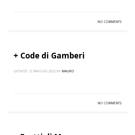
NO COMMENTS
+ Code di Gamberi
GIOVEDÌ, 12 MAGGIO 2022
BY
MAURO
NO COMMENTS