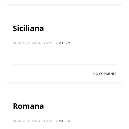
Siciliana
SABATO, 07 MAGGIO 2022
BY
MAURO
NO COMMENTS
Romana
SABATO, 07 MAGGIO 2022
BY
MAURO