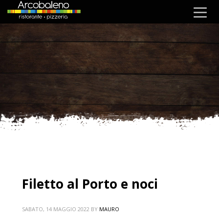
Filetto al Porto e noci
SABATO, 14 MAGGIO 2022
BY
MAURO