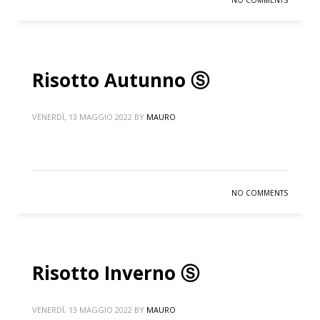
NO COMMENTS
Risotto Autunno Ⓢ
VENERDÌ, 13 MAGGIO 2022
BY
MAURO
NO COMMENTS
Risotto Inverno Ⓢ
VENERDÌ, 13 MAGGIO 2022
BY
MAURO