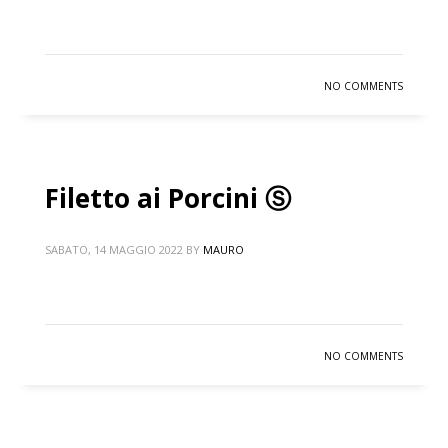
NO COMMENTS
Filetto ai Porcini Ⓢ
SABATO, 14 MAGGIO 2022
BY
MAURO
NO COMMENTS