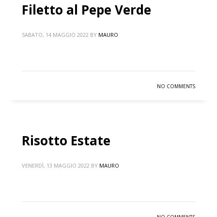
Filetto al Pepe Verde
SABATO, 14 MAGGIO 2022
BY
MAURO
NO COMMENTS
Risotto Estate
VENERDÌ, 13 MAGGIO 2022
BY
MAURO