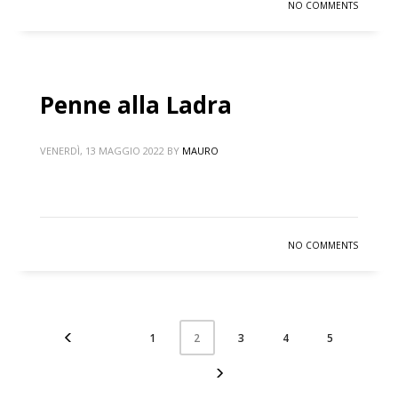
NO COMMENTS
Penne alla Ladra
VENERDÌ, 13 MAGGIO 2022
BY
MAURO
NO COMMENTS
1
3
4
5
2