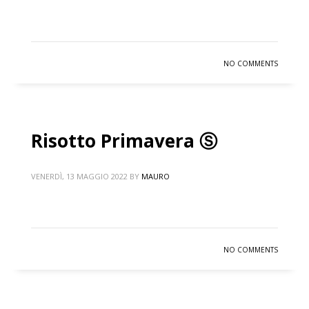
NO COMMENTS
Risotto Primavera Ⓢ
VENERDÌ, 13 MAGGIO 2022
BY
MAURO
NO COMMENTS