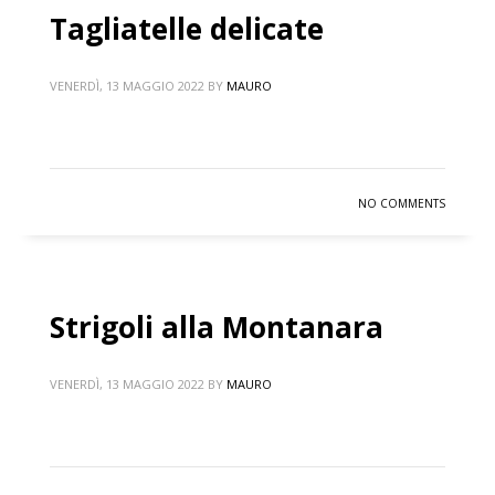
Tagliatelle delicate
VENERDÌ, 13 MAGGIO 2022
BY
MAURO
NO COMMENTS
Strigoli alla Montanara
VENERDÌ, 13 MAGGIO 2022
BY
MAURO